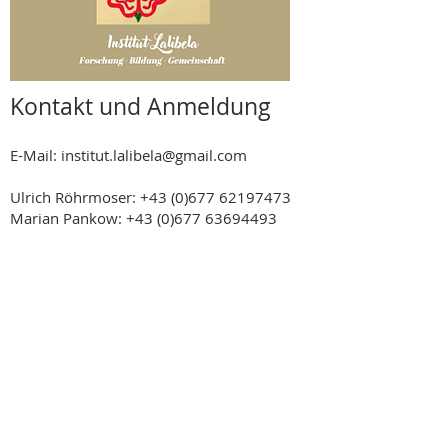
Kontakt und Anmeldung
E-Mail: institut.lalibela@gmail.com
Ulrich Röhrmoser:
+43 (0)677 62197473
Marian Pankow:
+43 (0)677 63694493