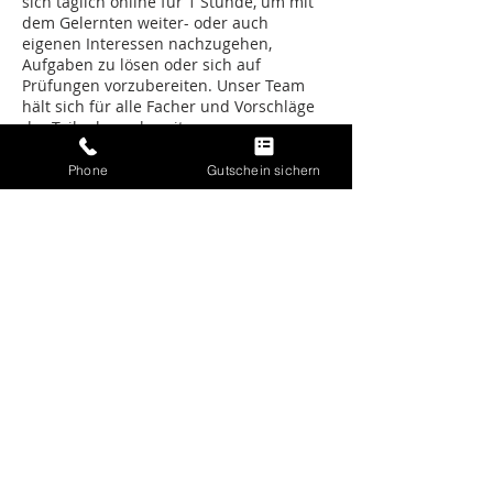
sich täglich online für 1 Stunde, um mit
dem Gelernten weiter- oder auch
eigenen Interessen nachzugehen,
Aufgaben zu lösen oder sich auf
Prüfungen vorzubereiten. Unser Team
hält sich für alle Facher und Vorschläge
der Teilnehmer bereit.
Phone
Gutschein sichern