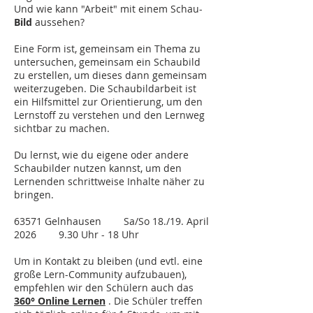
Und wie kann "Arbeit" mit einem Schau-
Bild
aussehen?
Eine Form ist, gemeinsam ein Thema zu
untersuchen, gemeinsam ein Schaubild
zu erstellen, um dieses dann gemeinsam
weiterzugeben. Die Schaubildarbeit ist
ein Hilfsmittel zur Orientierung, um den
Lernstoff zu verstehen und den Lernweg
sichtbar zu machen.
Du lernst, wie du eigene oder andere
Schaubilder nutzen kannst, um den
Lernenden schrittweise Inhalte näher zu
bringen.
63571 Gelnhausen
Sa/So 18./19. April
2026
9.30 Uhr - 18 Uhr
​Um in Kontakt zu bleiben (und evtl. eine
große Lern-Community aufzubauen),
empfehlen wir den Schülern auch das
360° Online Lernen
. Die Schüler treffen