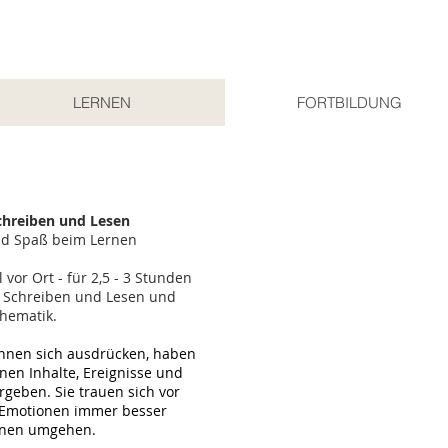
LERNEN
FORTBILDUNG
chreiben und Lesen
nd Spaß beim Lernen
vor Ort - für 2,5 - 3 Stunden
 Schreiben und Lesen und
hematik.
nnen sich ausdrücken, haben
en Inhalte, Ereignisse und
eben. Sie trauen sich vor
 Emotionen immer besser
hnen umgehen.