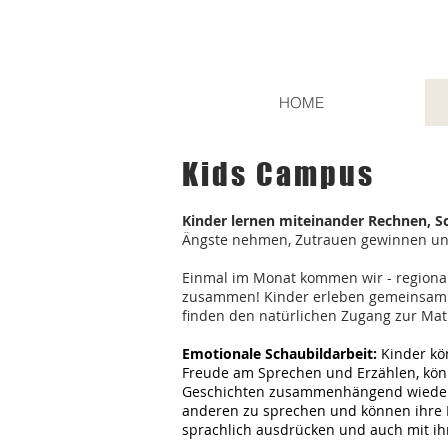
HOME
Kids Campu
s
Kinder lernen miteinander Rechnen, S
Ängste nehmen, Zutrauen gewinnen u
Einmal im Monat kommen wir - regional 
zusammen! Kinder erleben gemeinsam
finden den natürlichen Zugang zur Mat
Emotionale Schaubildarbeit:
Kinder kö
Freude am Sprechen und Erzählen, könn
Geschichten zusammenhängend wiederg
anderen zu sprechen und können ihre
sprachlich ausdrücken und auch mit i