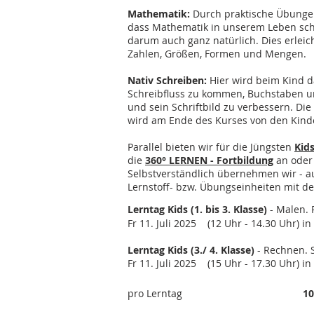
Mathematik:
Durch praktische Übungen
dass Mathematik in unserem Leben sch
darum auch ganz natürlich. Dies erlei
Zahlen, Größen, Formen und Mengen.
Nativ Schreiben:
Hier wird beim Kind d
Schreibfluss zu kommen, Buchstaben un
und sein Schriftbild zu verbessern. Die
wird am Ende des Kurses von den Kinde
Parallel bieten wir für die Jüngsten
Kid
die
360° LERNEN - Fortbildung
an oder
Selbstverständlich übernehmen wir - a
Lernstoff- bzw. Übungseinheiten mit de
Le
rntag Kids (1. bis 3. Klasse)
- Malen. 
Fr 11. Juli 2025 (12 Uhr - 14.30 Uhr) in
Lerntag Kids (3./ 4. Klasse)
- Rechnen.
Fr 11. Juli 2025 (15 Uhr - 17.30 Uhr) in
pro Lerntag
10