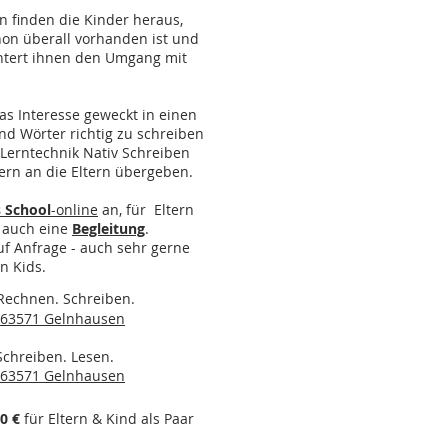
 finden die Kinder heraus,
on überall vorhanden ist und
chtert ihnen den Umgang mit
as Interesse geweckt in einen
d Wörter richtig zu schreiben
 Lerntechnik Nativ Schreiben
rn an die Eltern übergeben.
s School
-online
an, für Eltern
 auch eine
Begleitung
.
uf Anfrage - auch sehr gerne
n Kids.
Rechnen. Schreiben.
63571 Gelnhausen
 Schreiben. Lesen.
63571 Gelnhausen
0 €
für Eltern & Kind als Paar